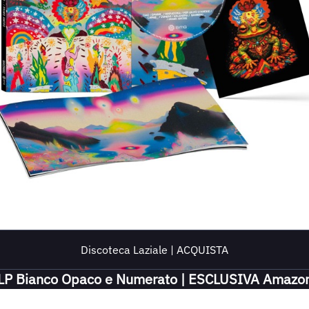
Discoteca Laziale | ACQUISTA
LP Bianco Opaco e Numerato | ESCLUSIVA Amazo